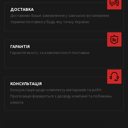
ДОСТАВКА
Доставимо Ваше замовлення у завчасно встановлені
терміни поставки у будь яку точку України.
ГАРАНТІЯ
Гарантія якості, та комплектності поставки.
КОНСУЛЬТАЦІЯ
Консультація щодо комплексу матеріалів та робіт.
Пропозиція формується з досвіду компанії та побажань
клієнта
металлочерепица
металлочерепица херсон
купить металлочерепицу
купить металлочерепицу в херсоне
металлопрофиль
купить металлопрофиль
купить металлопрофиль в херсоне
профнастил
купить профнастил
купить профнастил в херсоне
водосточнаясистема
купить водосточную систему
купить водосточную систему в херсоне
битумная черепица
купить битумную черепицу
купить битумную черепицу в херсоне
кровля
кровельные материалы
купить кровельные материалы
купить кровельные материалы в херсоне
металлочерепица монтерей
металлочерепица стандарт
профнастил кровельный
профнастил заборный
профнастил оцинкованный
оцинковка
гидроизоляция
мансардные окна
купить мансардные окна
чердачные лестницы
кровельные работы
кровельные работы в херсоне
чем накрыть крышу
Diament
Jaspis
Strotex
Клікфаль
Кликфальц
Штакет
Пиломатериалы Херсон
Херсон
Престиж