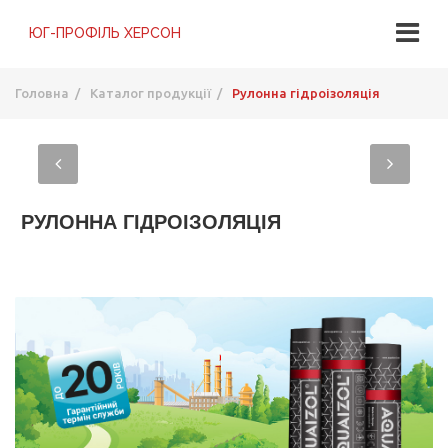
Головна
/
Каталог продукції
/
Рулонна гідроізоляція
РУЛОННА ГІДРОІЗОЛЯЦІЯ