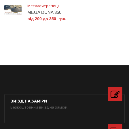
Металочерепиця
MEGA DUNA 350
від 200 до 350 грн.
ВИЇЗД НА ЗАМІРИ
Безкоштовний виїзд на заміри.