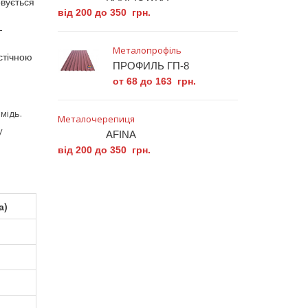
овується
від 200 до 350 грн.
—
Металопрофіль
стічною
ПРОФИЛЬ ГП-8
от 68 до 163 грн.
мідь.
Металочерепиця
у
AFINA
від 200 до 350 грн.
а)