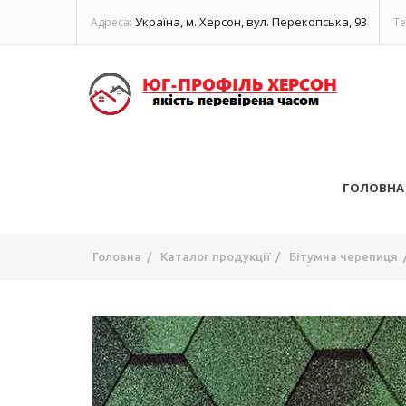
Україна, м. Херсон, вул. Перекопська, 93
Адреса:
Те
ГОЛОВНА
Головна
/
Каталог продукції
/
Бітумна черепиця