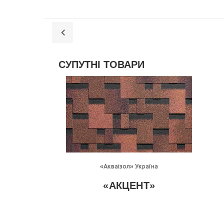
СУПУТНІ ТОВАРИ
Детально
«Акваізол» Україна
«АКЦЕНТ»