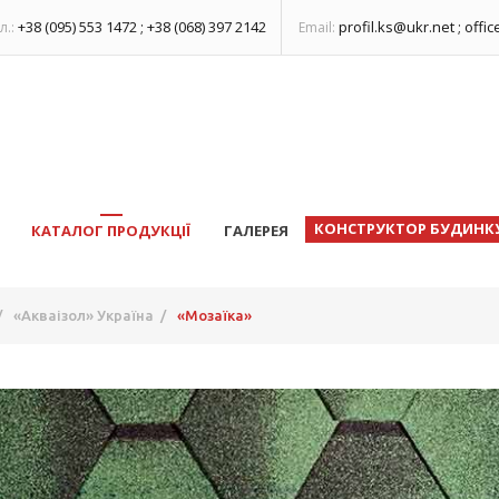
+38 (095) 553 1472 ; +38 (068) 397 2142
profil.ks@ukr.net ; offi
л.:
Email:
КОНСТРУКТОР БУДИНК
КАТАЛОГ ПРОДУКЦІЇ
ГАЛЕРЕЯ
/
«Акваізол» Україна
/
«Мозаїка»