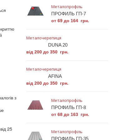
Металопрофіль
ься
ПРОФИЛЬ ГП-7
от 69 до 164 грн.
окриттю
й
Металочерепиця
DUNA 20
від 200 до 350 грн.
Металочерепиця
AFINA
від 200 до 350 грн.
алогів з
Металопрофіль
ПРОФИЛЬ ГП-8
ше
от 68 до 163 грн.
від 25
Металопрофіль
ПРОФИЛЬ ГП-35