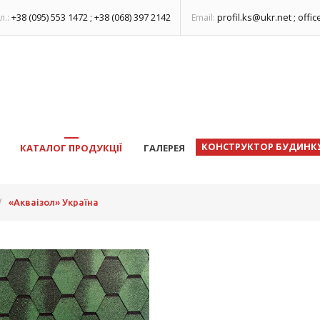
+38 (095) 553 1472 ; +38 (068) 397 2142
profil.ks@ukr.net ; offi
л.:
Email:
КОНСТРУКТОР БУДИНК
КАТАЛОГ ПРОДУКЦІЇ
ГАЛЕРЕЯ
/
«Акваізол» Україна