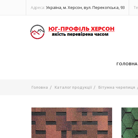
Україна, м. Херсон, вул. Перекопська, 93
Адреса:
Те
ГОЛОВНА
Головна
/
Каталог продукції
/
Бітумна черепиця