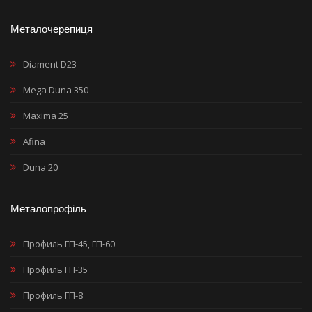
Металочерепиця
Diament D23
Mega Duna 350
Maxima 25
Afina
Duna 20
Металопрофіль
Профиль ГП-45, ГП-60
Профиль ГП-35
Профиль ГП-8