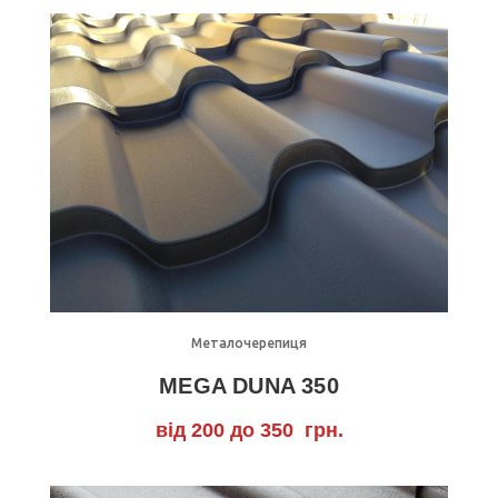
Детально
Металочерепиця
MEGA DUNA 350
від 200 до 350 грн.