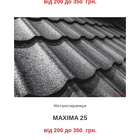
від 200 до 350 грн.
Детально
Металочерепиця
MAXIMA 25
від 200 до 350 грн.