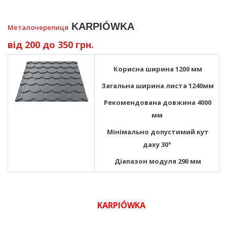
KARPIÓWKA
Металочерепиця
від 200 до 350 грн.
Корисна
ширина 1200 мм
Загальна
ширина листа 1240мм
Рекомендована довжина
4000
мм
Мінімально допустимий кут
даху
30°
Діапазон
модуля 290 м
м
KARPIÓWKA