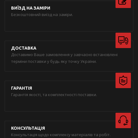
ВИЇЗД НА ЗАМІРИ
Безкоштовний виїзд на заміри.
ДОСТАВКА
Доставимо Ваше замовлення у завчасно встановлені
терміни поставки у будь яку точку України.
ГАРАНТІЯ
Гарантія якості, та комплектності поставки.
КОНСУЛЬТАЦІЯ
Консультація щодо комплексу матеріалів та робіт.