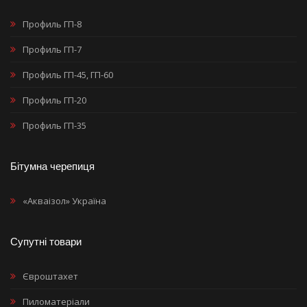
Профиль ГП-8
Профиль ГП-7
Профиль ГП-45, ГП-60
Профиль ГП-20
Профиль ГП-35
Бітумна черепиця
«Акваізол» Україна
Супутні товари
Євроштахет
Пиломатеріали