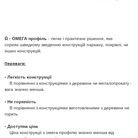
Ω - ОМЕГА профіль
- легке і практичне рішення, яке
сприяє швидкому зведенню конструкцій паркану, покрівлі, чи
інших конструкцій.
Переваги:
- Легкість конструкції
В порівнянні з конструкціями з деревини чи металопрокату -
вага значно менша.
- Не горючість
В порівнянні з конструкціями виготовленими з деревини не
горить.
- Доступна ціна
Ціна конструкції з омега профілю значно менша від