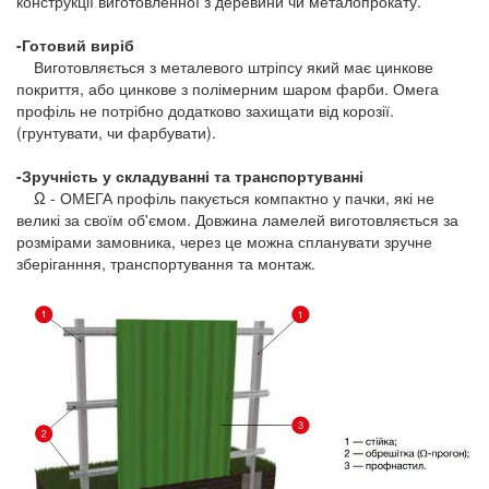
конструкції виготовленної з деревини чи металопрокату.
-Готовий виріб
Виготовляється з металевого штріпсу який має цинкове
покриття, або цинкове з полімерним шаром фарби. Омега
профіль не потрібно додатково захищати від корозії.
(грунтувати, чи фарбувати).
-Зручність у складуванні та транспортуванні
Ω - ОМЕГА профіль пакується компактно у пачки, які не
великі за своїм об'ємом. Довжина ламелей виготовляється за
розмірами замовника, через це можна спланувати зручне
зберіганння, транспортування та монтаж.