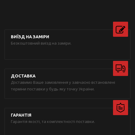
ВИЇЗД НА ЗАМІРИ
Безкоштовний виїзд на заміри.
ДОСТАВКА
Доставимо Ваше замовлення у завчасно встановлені
терміни поставки у будь яку точку України.
ГАРАНТІЯ
Гарантія якості, та комплектності поставки.