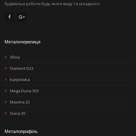
будівельні роботи будь якого виду та складності.
Металочерепиця
Afina
Diament D23
Karpiówka
Mega Duna 350
Maxima 25
Duna 20
Металопрофіль