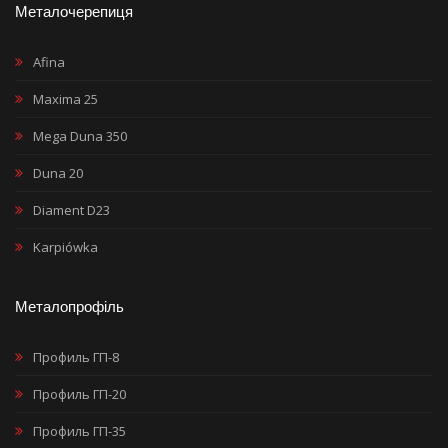
Металочерепиця
Afina
Maxima 25
Mega Duna 350
Duna 20
Diament D23
Karpiówka
Металопрофіль
Профиль ГП-8
Профиль ГП-20
Профиль ГП-35