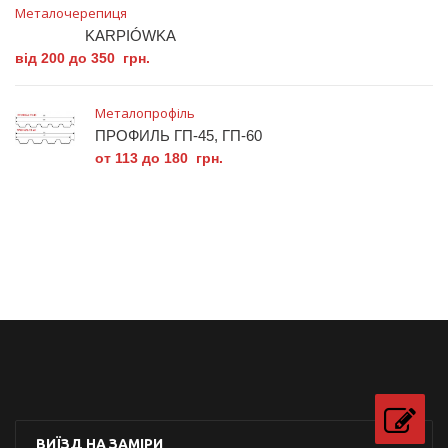
Металочерепиця
KARPIÓWKA
від 200 до 350 грн.
Металопрофіль
ПРОФИЛЬ ГП-45, ГП-60
от 113 до 180 грн.
ВИЇЗД НА ЗАМІРИ