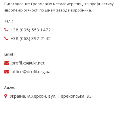
Виготовлення і реалізація металочерепиці та профнастилу
європейскої якості по цінам завода виробника.
Тел. :
+38 (095) 553 1472
+38 (068) 397 2142
Email :
profil.ks@ukr.net
office@profil.org.ua
Адрес :
Україна, м.Херсон, вул. Перекопська, 93