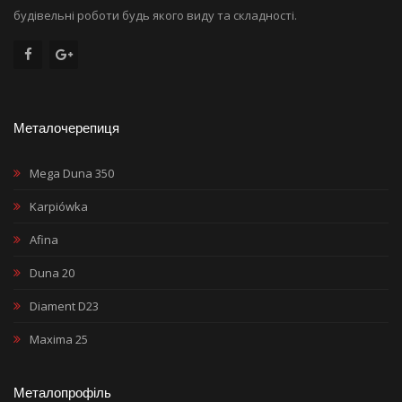
будівельні роботи будь якого виду та складності.
Металочерепиця
Mega Duna 350
Karpiówka
Afina
Duna 20
Diament D23
Maxima 25
Металопрофіль