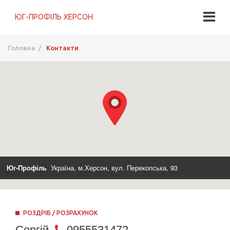
Головна
/
Контакти
Юг-Профіль
Україна, м.Херсон, вул. Перекопська, 93
РОЗДРІБ / РОЗРАХУНОК
Сергій
0955531472