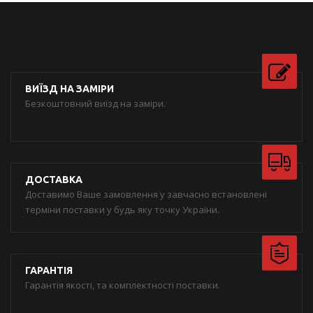
ВИЇЗД НА ЗАМІРИ
Безкоштовний виїзд на заміри.
ДОСТАВКА
Доставимо Ваше замовлення у завчасно встановлені
терміни поставки у будь яку точку України.
ГАРАНТІЯ
Гарантія якості, та комплектності поставки.